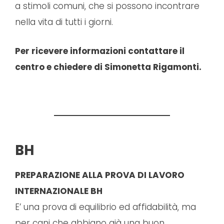
a stimoli comuni, che si possono incontrare
nella vita di tutti i giorni.
Per ricevere informazioni contattare il
centro e chiedere di Simonetta Rigamonti.
BH
PREPARAZIONE ALLA PROVA DI LAVORO
INTERNAZIONALE BH
E’ una prova di equilibrio ed affidabilità, ma
per cani che abbiano già una buon