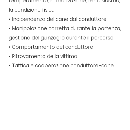
temperamento, la motivazione, l’entusiasmo,
la condizione fisica
• Indipendenza del cane dal conduttore
• Manipolazione corretta durante la partenza,
gestione del guinzaglio durante il percorso
• Comportamento del conduttore
• Ritrovamento della vittima
• Tattica e cooperazione conduttore-cane.
Per ricevere informazioni contattare il
centro e chiedere di Evan Di Lorenzo.