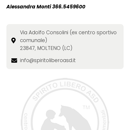
Alessandra Monti 366.5459600
Via Adolfo Consolini (ex centro sportivo
comunale)
23847, MOLTENO (LC)
info@spiritoliberoasd.it